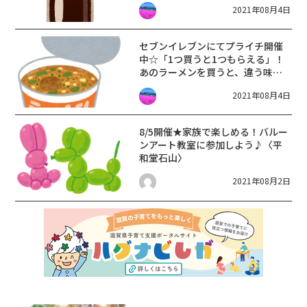
2021年08月4日
か♪【〜8月9日】
セブンイレブンにてプライチ開催
中☆「1つ買うと1つもらえる」！
あのラーメンを買うと、違う味の
無料引換クーポンがもらえる♪【8
2021年08月4日
月10日まで】
8/5開催★家族で楽しめる！バルー
ンアート教室に参加しよう♪〈平
和堂石山〉
2021年08月2日