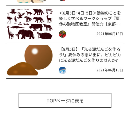
＜8月3日･4日･5日＞動物のことを
楽しく学べるワークショップ『夏
休み動物園教室』開催☆【京都市
動物園】
2021年06月13日
【8月5日】「光る泥だんごを作ろ
う!」夏休みの思い出に、ピカピカ
に光る泥だんごを作りませんか?
2021年06月13日
TOPページに戻る