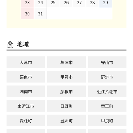
23
24
25
26
27
28
29
30
31
地域
大津市
草津市
守山市
栗東市
甲賀市
野洲市
湖南市
彦根市
近江八幡市
東近江市
日野町
竜王町
愛荘町
豊郷町
甲良町