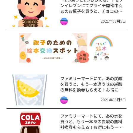
ンイレブンにてプライチ開催中☆
あのお菓子を買うと、チョコの無
料引換クーポンがもらえる♪【8月
2021年08月5日
10日まで】
ファミリーマートにて、あの炭酸
を買うと、もう一本違う味の炭酸
の無料引換券もらえる！お得に色
んな味に挑戦しませんか♪【〜8月
2021年08月5日
9日】
ファミリーマートにて、あの水を
買うと、もう一本あの炭酸の無料
引換券もらえる！お得にもう一本
もらって炭酸でスッキリしません