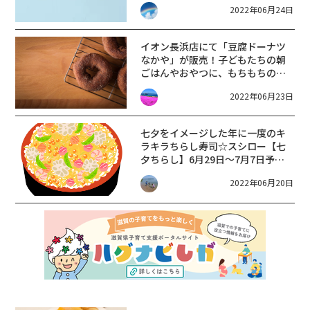
2022年06月24日
イオン長浜店にて「豆腐ドーナツ
なかや」が販売！子どもたちの朝
ごはんやおやつに、もちもちのド
ーナツにいかがですか☆【7月4
2022年06月23日
日・18日】
七夕をイメージした年に一度のキ
ラキラちらし寿司☆スシロー【七
夕ちらし】6月29日～7月7日予約
受付中★
2022年06月20日