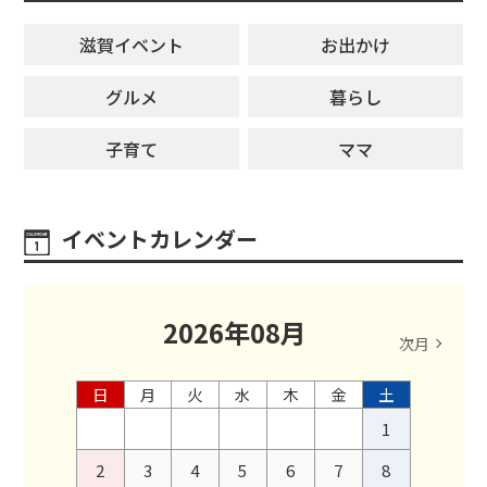
滋賀イベント
お出かけ
グルメ
暮らし
子育て
ママ
イベントカレンダー
2026
年
08
月
次月
日
月
火
水
木
金
土
1
2
3
4
5
6
7
8