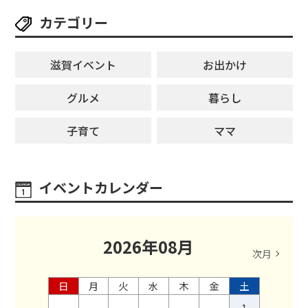
カテゴリー
滋賀イベント
お出かけ
グルメ
暮らし
子育て
ママ
イベントカレンダー
2026
年
08
月
次月
日
月
火
水
木
金
土
1