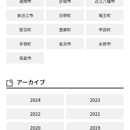
湖南市
彦根市
近江八幡市
東近江市
日野町
竜王町
愛荘町
豊郷町
甲良町
多賀町
長浜市
米原市
高島市
アーカイブ
2024
2023
2022
2021
2020
2019