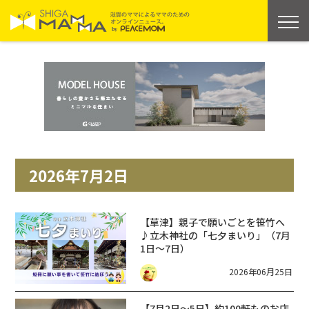
2026年7月2日
【草津】親子で願いごとを笹竹へ
♪立木神社の「七夕まいり」（7月
1日〜7日）
2026年06月25日
【7月2日〜5日】約100軒ものお店