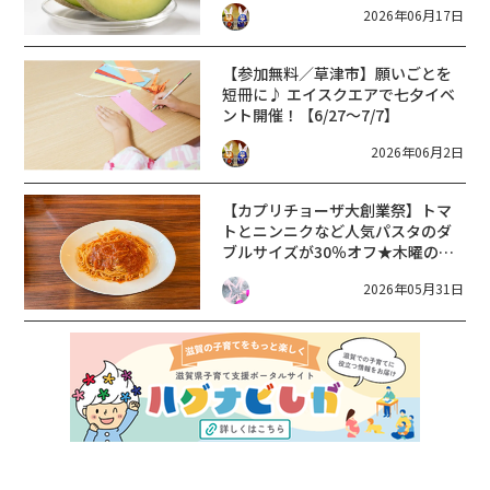
2026年06月17日
【参加無料／草津市】願いごとを
短冊に♪ エイスクエアで七夕イベ
ント開催！【6/27〜7/7】
2026年06月2日
【カプリチョーザ大創業祭】トマ
トとニンニクなど人気パスタのダ
ブルサイズが30％オフ★木曜の夜
はカプリチョーザへ！【6月4
2026年05月31日
日〜】