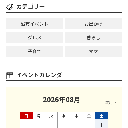
カテゴリー
滋賀イベント
お出かけ
グルメ
暮らし
子育て
ママ
イベントカレンダー
2026
年
08
月
次月
日
月
火
水
木
金
土
1