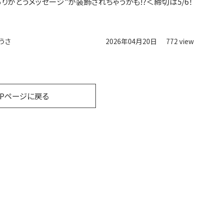
ありがとうメッセージ”が装飾されちゃうかも!?＜締切は5/6！
うさ
2026年04月20日
772 view
OPページに戻る