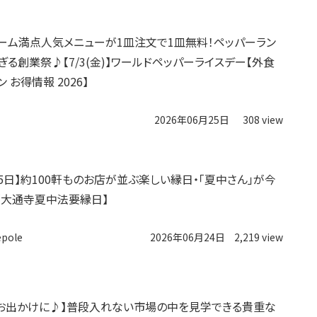
ーム満点人気メニューが1皿注文で1皿無料！ペッパーラン
ぎる創業祭♪【7/3(金)】ワールドペッパーライスデー【外食
 お得情報 2026】
2026年06月25日
308 view
〜5日】約100軒ものお店が並ぶ楽しい縁日・「夏中さん」が今
【大通寺夏中法要縁日】
epole
2026年06月24日
2,219 view
お出かけに♪】普段入れない市場の中を見学できる貴重な