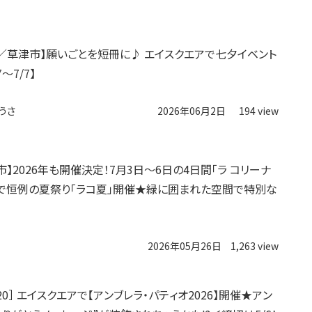
／草津市】願いごとを短冊に♪ エイスクエアで七夕イベント
7〜7/7】
うさ
2026年06月2日
194 view
】2026年も開催決定！7月3日〜6日の4日間「ラ コリーナ
で恒例の夏祭り「ラコ夏」開催★緑に囲まれた空間で特別な
2026年05月26日
1,263 view
7/20］ エイスクエアで【アンブレラ・パティオ2026】開催★アン