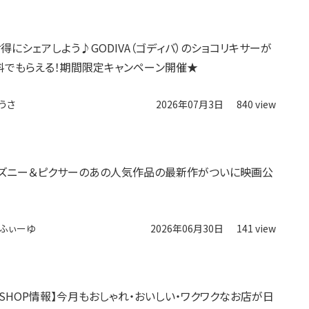
お得にシェアしよう♪GODIVA（ゴディバ）のショコリキサーが
料でもらえる！期間限定キャンペーン開催★
うさ
2026年07月3日
840 view
ディズニー＆ピクサーのあの人気作品の最新作がついに映画公
ふぃーゆ
2026年06月30日
141 view
スSHOP情報】今月もおしゃれ・おいしい・ワクワクなお店が日