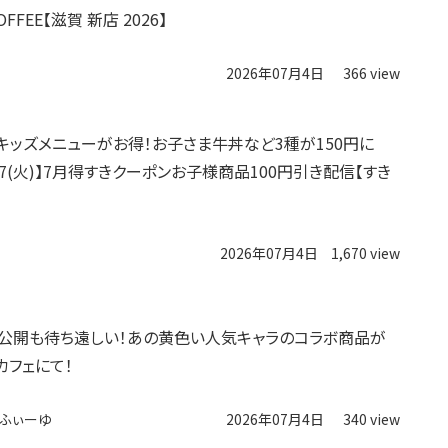
 COFFEE【滋賀 新店 2026】
2026年07月4日
366 view
キッズメニューがお得！お子さま牛丼など3種が150円に
)～7(火)】7月得すきクーポンお子様商品100円引き配信【すき
2026年07月4日
1,670 view
公開も待ち遠しい！あの黄色い人気キャラのコラボ商品が
カフェにて！
ふぃーゆ
2026年07月4日
340 view