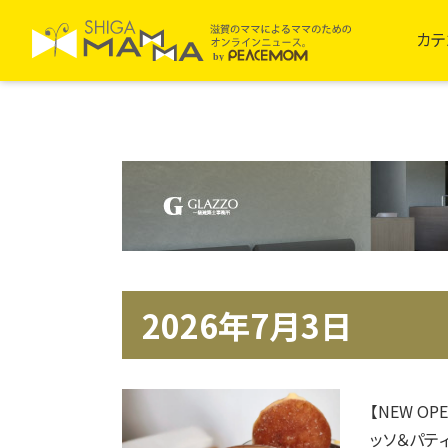
カテ
2026年7月3日
【NEW 
ッソ＆パテ