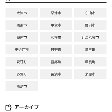
大津市
草津市
守山市
栗東市
甲賀市
野洲市
湖南市
彦根市
近江八幡市
東近江市
日野町
竜王町
愛荘町
豊郷町
甲良町
多賀町
長浜市
米原市
高島市
アーカイブ