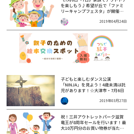
を楽しもう♪希望が丘で「ファミ
リーキャンプフェスタ」が開催！
申込は5月11日から♪
2019年04月24日
子どもと楽しむダンス公演
「NINJA」を見よう！4歳未満は託
児があります！☆大津市・7月6日
2019年03月27日
祝！三井アウトレットパーク滋賀
竜王が8周年セールを行います！最
大10万円分のお買い物券が当たる
大抽選会も☆