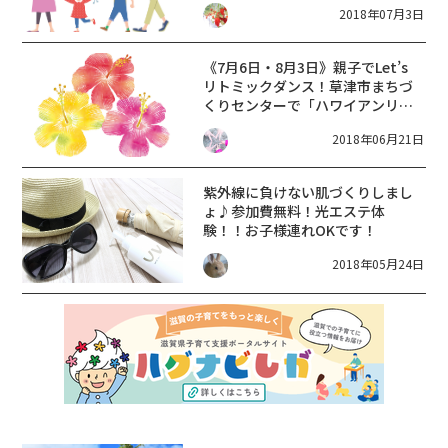
2018年07月3日
《7月6日・8月3日》親子でLet’s
リトミックダンス！草津市まちづ
くりセンターで「ハワイアンリト
ミック体験」が開催！事前申込制
2018年06月21日
♪
紫外線に負けない肌づくりしまし
ょ♪参加費無料！光エステ体
験！！お子様連れOKです！
2018年05月24日