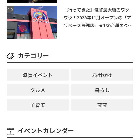
【行ってきた】滋賀最大級のワク
ワク！2025年11月オープンの「ア
ソベース豊郷店」★130台超のクレ
ーンゲームで青果や日用品までゲ
ットできる新スポット！
カテゴリー
滋賀イベント
お出かけ
グルメ
暮らし
子育て
ママ
イベントカレンダー