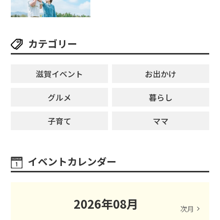
みは「ハウスセレクション彦根」
へGO！
カテゴリー
滋賀イベント
お出かけ
グルメ
暮らし
子育て
ママ
イベントカレンダー
2026
年
08
月
次月