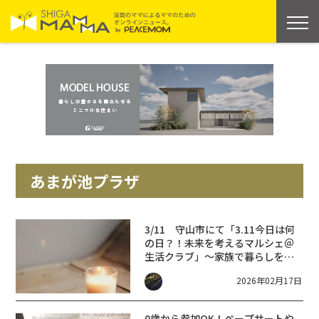
あまが池プラザ
3/11 守山市にて「3.11今日は何
の日？！未来を考えるマルシェ＠
生活クラブ」～家族で暮らしを見
つめなおす機会に・・
2026年02月17日
0歳から参加OK！ペープサートや