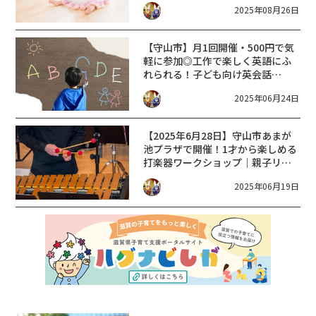
2025年08月26日
＞
【守山市】月1回開催・500円で気
軽に参加◎工作で楽しく英語にふ
れられる！子ども向け英会話
「ENGLISH LABO」あまが池プラ
2025年06月24日
ザで開催中♪
【2025年6月28日】守山市あまが
池プラザで開催！1才から楽しめる
打楽器ワークショップ｜親子リト
ミック体験も♪
2025年06月19日