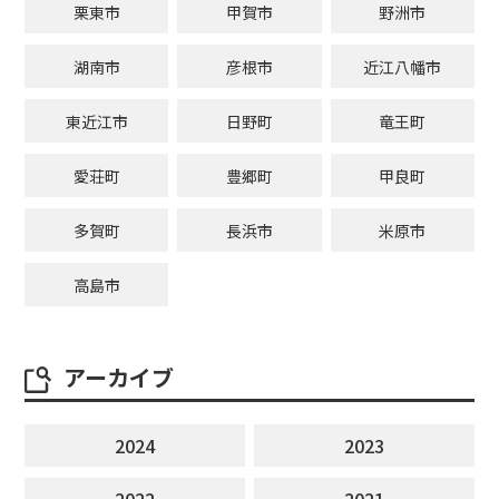
栗東市
甲賀市
野洲市
湖南市
彦根市
近江八幡市
東近江市
日野町
竜王町
愛荘町
豊郷町
甲良町
多賀町
長浜市
米原市
高島市
アーカイブ
2024
2023
2022
2021