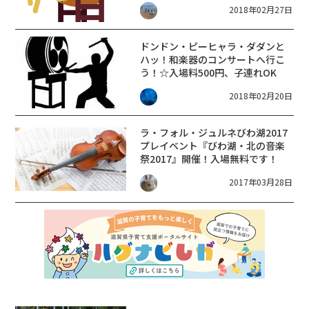
2018年02月27日
ドンドン・ピーヒャラ・ダダンと
ハッ！和楽器のコンサートへ行こ
う！☆入場料500円、子連れOK
2018年02月20日
ラ・フォル・ジュルネびわ湖2017
プレイベント『びわ湖・北の音楽
祭2017』開催！入場無料です！
2017年03月28日