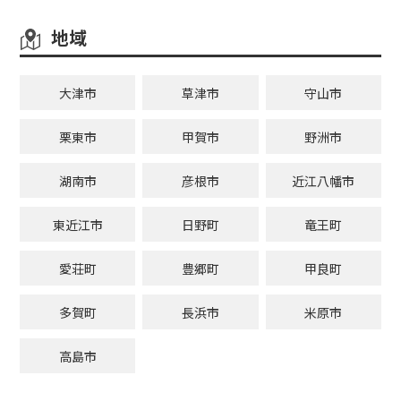
地域
大津市
草津市
守山市
栗東市
甲賀市
野洲市
湖南市
彦根市
近江八幡市
東近江市
日野町
竜王町
愛荘町
豊郷町
甲良町
多賀町
長浜市
米原市
高島市