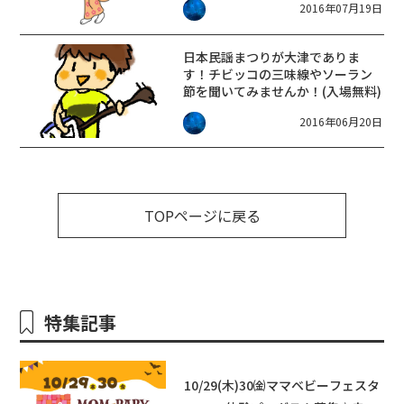
2016年07月19日
日本民謡まつりが大津でありま
す！チビッコの三味線やソーラン
節を聞いてみませんか！(入場無料)
2016年06月20日
TOPページに戻る
特集記事
10/29(木)30㈮ママベビーフェスタ