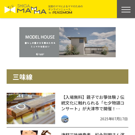
三味線
【入場無料】親子でお箏体験♪伝
統文化に触れられる「七夕物語コ
ンサート」が大津市で開催！
(7/21)
2025年07月17日
津軽三味線奏者、松永訓明さん演