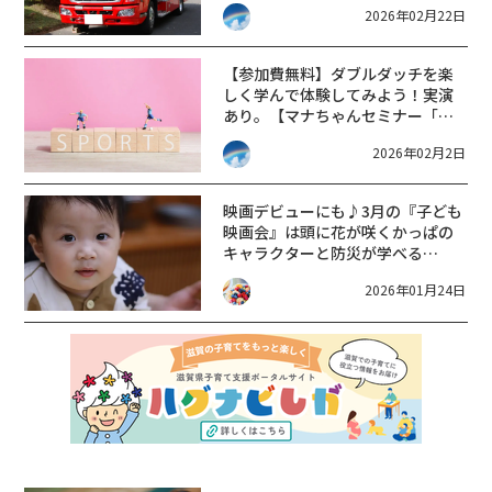
2026年02月22日
【参加費無料】ダブルダッチを楽
しく学んで体験してみよう！実演
あり。【マナちゃんセミナー「レ
ッツトライ☆ダブルダッチ」】
2026年02月2日
映画デビューにも♪3月の『子ども
映画会』は頭に花が咲くかっぱの
キャラクターと防災が学べる
☆【大津市生涯学習センター】
2026年01月24日
〈2/28.3/29〉