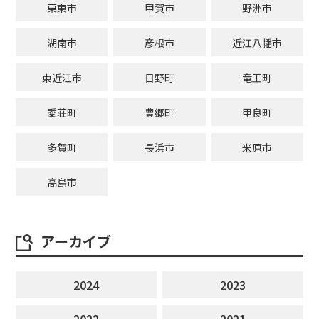
栗東市
甲賀市
野洲市
湖南市
彦根市
近江八幡市
東近江市
日野町
竜王町
愛荘町
豊郷町
甲良町
多賀町
長浜市
米原市
高島市
アーカイブ
2024
2023
2022
2021