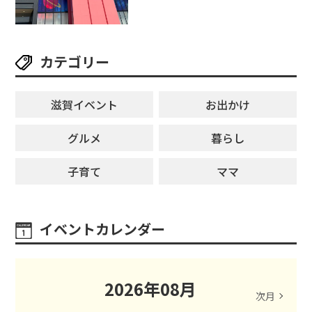
ーンゲームで青果や日用品までゲ
ットできる新スポット！
カテゴリー
滋賀イベント
お出かけ
グルメ
暮らし
子育て
ママ
イベントカレンダー
2026
年
08
月
次月