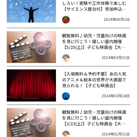
しろい！実験や工作体験で楽しむ
【サイエンス屋台村】参加申込み
始まっています！応募締切6/21ま
2024年06月1日
で
観覧無料♪幼児・児童向けの映画
を見に行こう！嬉しい室内開催
【5/25(土)】子ども映画会【大津
市】
2024年03月31日
【入場無料＆予約不要】あの人気
のアニメ＆絵本の世界が大画面で
見られる！【子ども映画会】
2024年03月24日
観覧無料♪幼児・児童向けの映画
を見に行こう！嬉しい室内開催
【3/23(土)】子ども映画会【大津
市】
2024年01月31日