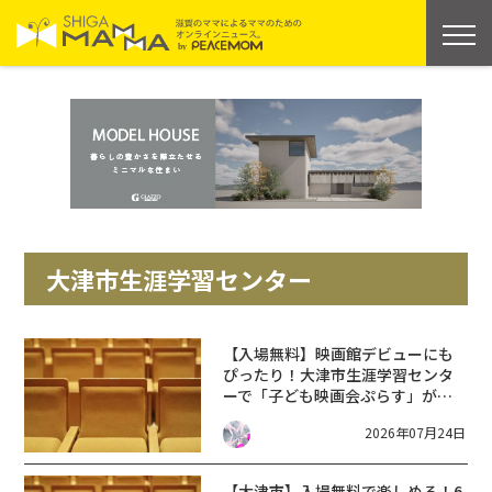
大津市生涯学習センター
【入場無料】映画館デビューにも
ぴったり！大津市生涯学習センタ
ーで「子ども映画会ぷらす」が開
催！8月は特別にお楽しみ会も
2026年07月24日
★【8月22日】
【大津市】入場無料で楽しめる！6