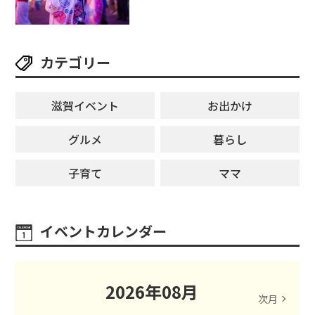
しみ満載★「ことう夏まつり こと
ぼん2026」がひばり公園で開催！
【8月8日】
カテゴリー
滋賀イベント
お出かけ
グルメ
暮らし
子育て
ママ
イベントカレンダー
2026
年
08
月
次月