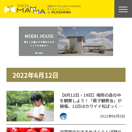
2022年6月12日
【6月12日・19日】梅雨の森の中
を観察しよう！「親子観察会」が
開催。12日はカワイイ松ぼっくり
のクラフトも♪☆栗東自然観察の
2022年06月5日
森☆
滋賀県内おすすめさくらんぼ狩り