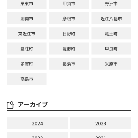
栗東市
甲賀市
野洲市
湖南市
彦根市
近江八幡市
東近江市
日野町
竜王町
愛荘町
豊郷町
甲良町
多賀町
長浜市
米原市
高島市
アーカイブ
2024
2023
2022
2021