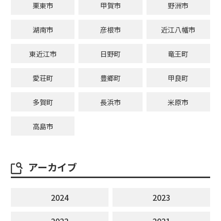
栗東市
甲賀市
野洲市
湖南市
彦根市
近江八幡市
東近江市
日野町
竜王町
愛荘町
豊郷町
甲良町
多賀町
長浜市
米原市
高島市
アーカイブ
2024
2023
2022
2021