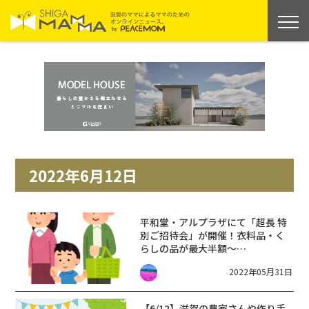
2022年6月12日
平和堂・アルプラザにて「超長 特
別ご招待会」が開催！衣料品・く
らしの品が最大半額〜
10％OFF♪【6月7日〜13日】
2022年05月31日
【6/12】滋賀の農家さんや作り手