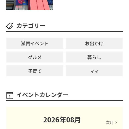
ーンゲームで青果や日用品までゲ
ットできる新スポット！
カテゴリー
滋賀イベント
お出かけ
グルメ
暮らし
子育て
ママ
イベントカレンダー
2026
年
08
月
次月