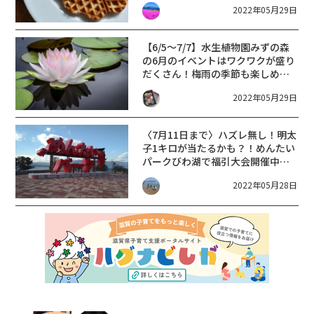
2022年05月29日
26日】
【6/5〜7/7】水生植物園みずの森
の6月のイベントはワクワクが盛り
だくさん！梅雨の季節も楽しめる
ワークショップがいっぱいです♪
2022年05月29日
〈7月11日まで〉ハズレ無し！明太
子1キロが当たるかも？！めんたい
パークびわ湖で福引大会開催中で
す♪
2022年05月28日