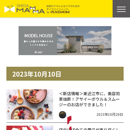
2023年10月10日
＜新店情報＞東近江市に、美容効
果抜群！アサイーボウル＆スムー
ジーのお店ができました！
2023年10月20日
店内ほぼ全ての商品が売り尽くし