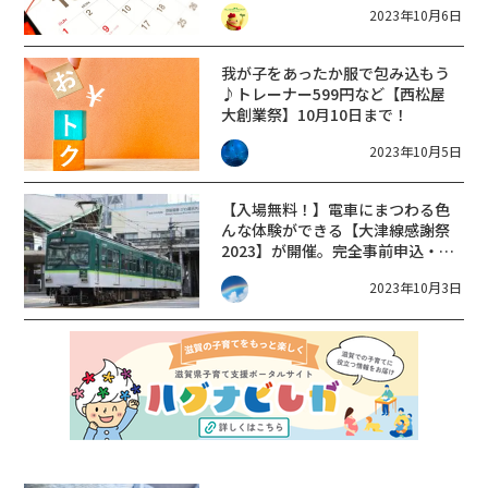
2023年10月6日
ク滋賀竜王】
我が子をあったか服で包み込もう
♪トレーナー599円など【西松屋
大創業祭】10月10日まで！
2023年10月5日
【入場無料！】電車にまつわる色
んな体験ができる【大津線感謝祭
2023】が開催。完全事前申込・抽
選制！
2023年10月3日