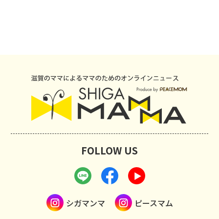
FOLLOW US
シガマンマ
ピースマム