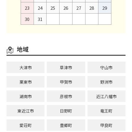
23
24
25
26
27
28
29
30
31
地域
大津市
草津市
守山市
栗東市
甲賀市
野洲市
湖南市
彦根市
近江八幡市
東近江市
日野町
竜王町
愛荘町
豊郷町
甲良町