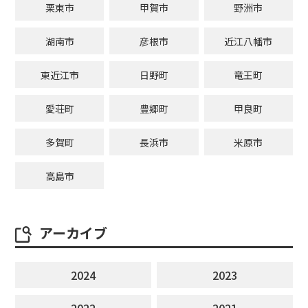
栗東市
甲賀市
野洲市
湖南市
彦根市
近江八幡市
東近江市
日野町
竜王町
愛荘町
豊郷町
甲良町
多賀町
長浜市
米原市
高島市
アーカイブ
2024
2023
2022
2021