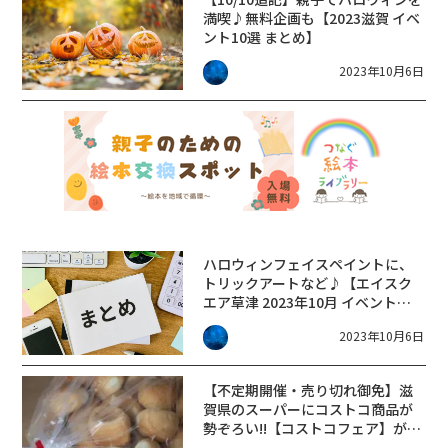
満喫♪無料企画も【2023滋賀 イベ
ント10選 まとめ】
2023年10月6日
ハロウィンフェイスペイントに、
トリックアートなど♪【エイスク
エア草津 2023年10月 イベント】
まとめました！
2023年10月6日
【不定期開催・売り切れ御免】滋
賀県のスーパーにコストコ商品が
勢ぞろい!!【コストコフェア】が開
催されます。