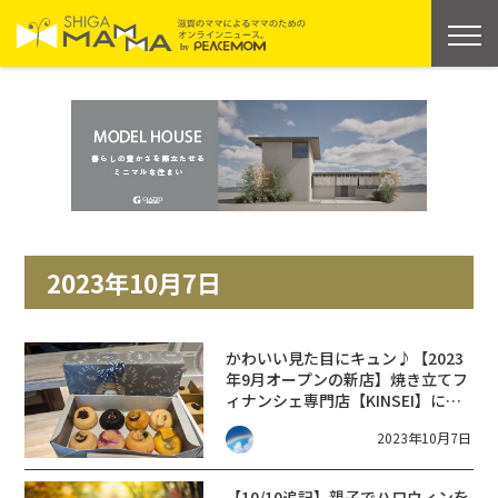
2023年10月7日
かわいい見た目にキュン♪【2023
年9月オープンの新店】焼き立てフ
ィナンシェ専門店【KINSEI】に行
ってきました！
2023年10月7日
【10/10追記】親子でハロウィンを