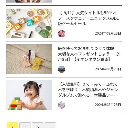
【-9/11】人気タイトルも50％オ
フ！スクウェア・エニックスのDL
版ゲームセール！
2024年08月29日
紙を使っておまもりづくり体験！
大切な人へプレゼントしよう！【9
月8日】【イオンタウン湖南】
2024年08月29日
【入場無料】きて・みて・ふれて
木を学ぼう！木製積み木やジャン
グルジムで遊べる！木製品ワーク
ショップも♪【9月8日/イオンモー
2024年08月28日
ル草津】
1
2
3
»