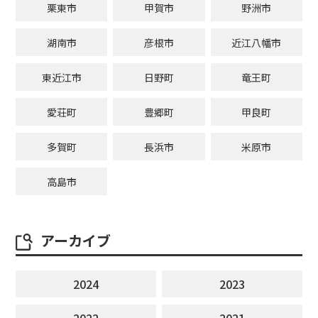
栗東市
甲賀市
野洲市
湖南市
彦根市
近江八幡市
東近江市
日野町
竜王町
愛荘町
豊郷町
甲良町
多賀町
長浜市
米原市
高島市
アーカイブ
2024
2023
2022
2021