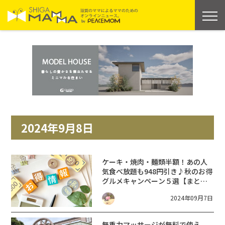
2024年9月8日
ケーキ・焼肉・麺類半額！あの人
気食べ放題も948円引き♪秋のお得
グルメキャンペーン５選【まと
め】
2024年09月7日
無重力マッサージが無料で使え