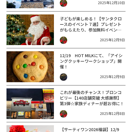
2025年12月10日
子どもが楽しめる！【サンタクロ
ースのイベント７選】プレゼント
がもらえたり、参加無料イベント
も！
2025年12月9日
12/19 HOT MILKにて、「アイシ
ングクッキーワークショップ」開
催！
2025年12月9日
これが最後のチャンス！ブロンコ
ビリー【140店舗突破 大感謝祭】
第3弾☆家族ディナーが超お得に！
2025年12月8日
【サーティワン2026福袋】12/9