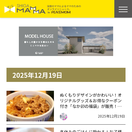
2025年12月19日
ぬくもりデザインがかわいい！オ
リジナルグッズ＆お得なクーポン
付き「なか卯の福袋」が販売！
【12月19日〜数量限定】
2025年12月19日
冬休みのごはんに助かる！お子様