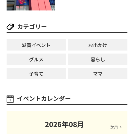
ーンゲームで青果や日用品までゲ
ットできる新スポット！
カテゴリー
滋賀イベント
お出かけ
グルメ
暮らし
子育て
ママ
イベントカレンダー
2026
年
08
月
次月