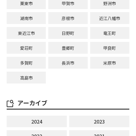
栗東市
甲賀市
野洲市
湖南市
彦根市
近江八幡市
東近江市
日野町
竜王町
愛荘町
豊郷町
甲良町
多賀町
長浜市
米原市
高島市
アーカイブ
2024
2023
2022
2021