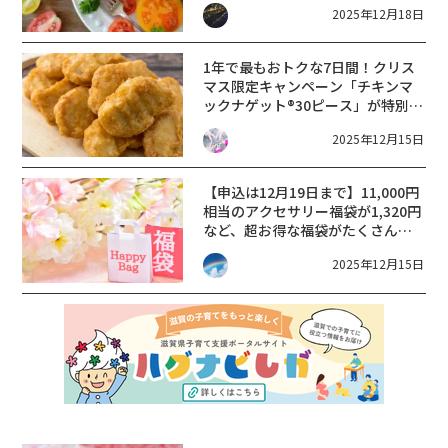
2025年12月18日
1年で最もおトクな7日間！クリス
マス限定キャンペーン「チキンマ
ックナゲット®30ピース」が特別価
格950円★【12月19日〜25日/マク
2025年12月15日
ドナルド】
【申込は12月19日まで】11,000円
相当のアクセサリー福袋が1,320円
など、超お得な福袋がたくさん♪
イノブンの2026年福袋・予約受付
2025年12月15日
中。