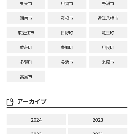
栗東市
甲賀市
野洲市
湖南市
彦根市
近江八幡市
東近江市
日野町
竜王町
愛荘町
豊郷町
甲良町
多賀町
長浜市
米原市
高島市
アーカイブ
2024
2023
2022
2021