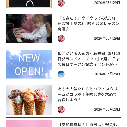
2026年05月29日
「できた！」や「やってみたい」
を応援！夏の3回短期音楽レッスン
開催♪
2026年05月29日
板前がいる人気の回転寿司【5月29
日グランドオープン！】6月21日ま
で毎日オープン記念イベントが実
施。【にぎり長次郎長浜店】
2026年05月28日
あの大人気ＲＰＧと31アイスクリ
ームがコラボ！美味しさを求めて
冒険しよう！
2026年05月28日
【参加費無料！】当日は抽選会も