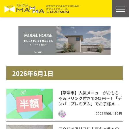
2026年6月1日
【草津市】人気メニューがおもち
ゃ＆ドリンク付きで245円〜！「デ
ンバープレミアム」でお子様メニ
ューが全品半額のお得すぎるキャ
2026年06月12日
ンペーン実施中★
スタジオアリスに人気キャラとの