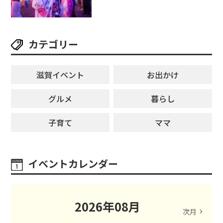
しみ満載★「ことう夏まつり こと
ぼん2026」がひばり公園で開催！
【8月8日】
カテゴリー
滋賀イベント
お出かけ
グルメ
暮らし
子育て
ママ
イベントカレンダー
2026
年
08
月
次月