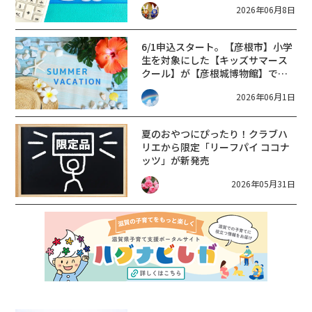
2026年06月8日
6/1申込スタート。【彦根市】小学
生を対象にした【キッズサマース
クール】が【彦根城博物館】で開
催。「ミニ掛軸をつくろう！」
2026年06月1日
夏のおやつにぴったり！クラブハ
リエから限定「リーフパイ ココナ
ッツ」が新発売
2026年05月31日