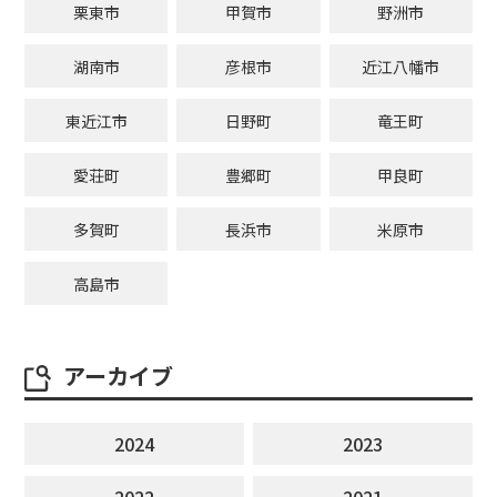
栗東市
甲賀市
野洲市
湖南市
彦根市
近江八幡市
東近江市
日野町
竜王町
愛荘町
豊郷町
甲良町
多賀町
長浜市
米原市
高島市
アーカイブ
2024
2023
2022
2021