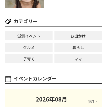
ングライターによるライブなど。
【和邇ふれあい夏祭り】
カテゴリー
滋賀イベント
お出かけ
グルメ
暮らし
子育て
ママ
イベントカレンダー
2026
年
08
月
次月