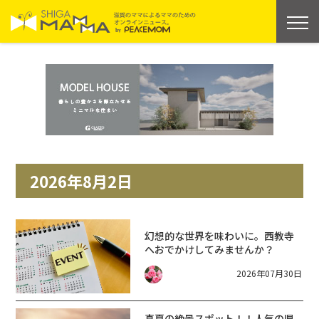
2026年8月2日
幻想的な世界を味わいに。西教寺
へおでかけしてみませんか？
2026年07月30日
真夏の絶景スポット！！人気の県