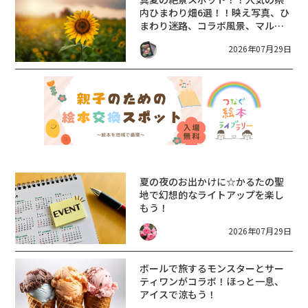
内ひまわり畑6選！！映え写真、ひ
まわり迷路、コラボ風景、マルシ
ェなど♪【まとめ】
2026年07月29日
夏の夜のお出かけに☆かるたの聖
地で幻想的なライトアップを楽し
もう！
2026年07月29日
ボールで旅するモンスターとサー
ティワンがコラボ！ほっと一息、
アイスで涼もう！