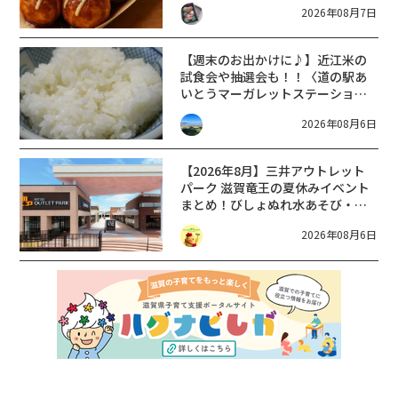
2026年08月7日
【週末のお出かけに♪】近江米の
試食会や抽選会も！！〈道の駅あ
いとうマーガレットステーショ
ン〉でお米の特別イベント開催☆
2026年08月6日
【2026年8月】三井アウトレット
パーク 滋賀竜王の夏休みイベント
まとめ！びしょぬれ水あそび・激
辛グルメ・フォトコンテストまで
2026年08月6日
盛りだくさん！