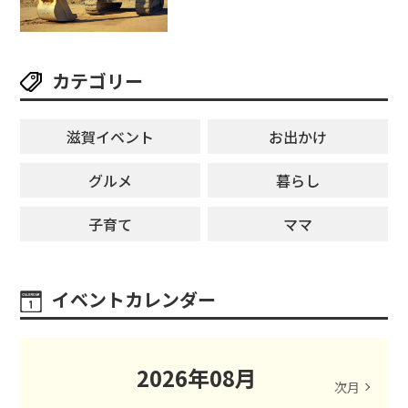
2026」【野洲市】滋賀県希望が丘
文化公園にて 開催【10月17日】
カテゴリー
滋賀イベント
お出かけ
グルメ
暮らし
子育て
ママ
イベントカレンダー
2026
年
08
月
次月