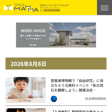
2026年8月8日
琵琶湖博物館で「自由研究」に役
立ちそうな無料イベント「魚の耳
石を観察しよう」開催決定
【8/22】
2026年08月8日
【入場無料】期間限定の屋内イベ