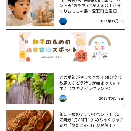
ント★”おもちゃ”が大集合！から
くりおもちゃ展～愛荘町立愛知川
びんてまりの館～
2026年08月8日
この季節がやってきた！60分食べ
放題のぶどう狩りが始まっていま
す♪〈マキノピックランド〉
2026年08月8日
年に一度のアツいイベント！《た
こ焼き1舟88円！》めちゃくちゃお
得な「銀だこの日」が開催！
【8/8】