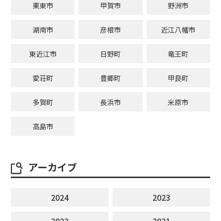
栗東市
甲賀市
野洲市
湖南市
彦根市
近江八幡市
東近江市
日野町
竜王町
愛荘町
豊郷町
甲良町
多賀町
長浜市
米原市
高島市
アーカイブ
2024
2023
2022
2021