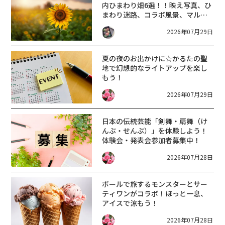
内ひまわり畑6選！！映え写真、ひ
まわり迷路、コラボ風景、マルシ
ェなど♪【まとめ】
2026年07月29日
夏の夜のお出かけに☆かるたの聖
地で幻想的なライトアップを楽し
もう！
2026年07月29日
日本の伝統芸能「剣舞・扇舞（け
んぶ・せんぶ）」を体験しよう！
体験会・発表会参加者募集中！
2026年07月28日
ボールで旅するモンスターとサー
ティワンがコラボ！ほっと一息、
アイスで涼もう！
2026年07月28日