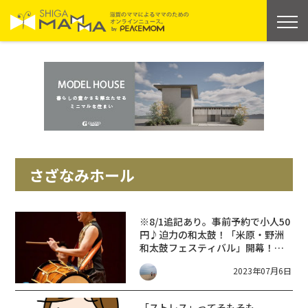
さざなみホール
※8/1追記あり。事前予約で小人50
円♪迫力の和太鼓！「米原・野洲
和太鼓フェスティバル」開幕！
【米原8月6日・野洲8月20日】
2023年07月6日
「ストレス」ってそもそも