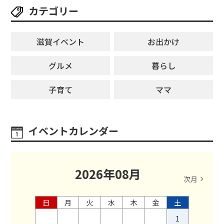
カテゴリー
滋賀イベント
お出かけ
グルメ
暮らし
子育て
ママ
イベントカレンダー
2026
年
08
月
次月
日
月
火
水
木
金
土
1