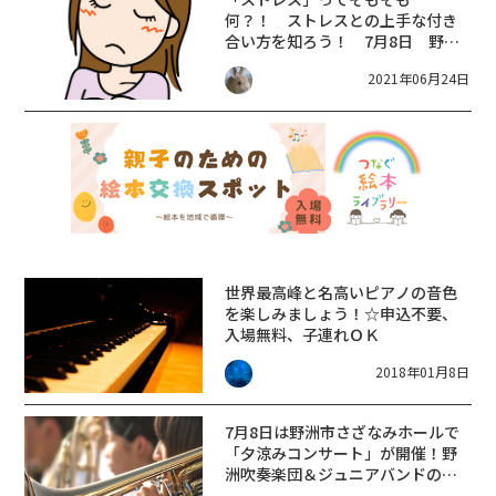
何？！ ストレスとの上手な付き
合い方を知ろう！ 7月8日 野洲
さざなみホール
2021年06月24日
世界最高峰と名高いピアノの音色
を楽しみましょう！☆申込不要、
入場無料、子連れＯＫ
2018年01月8日
7月8日は野洲市さざなみホールで
「夕涼みコンサート」が開催！野
洲吹奏楽団＆ジュニアバンドの演
奏を楽しもう！入場無料！