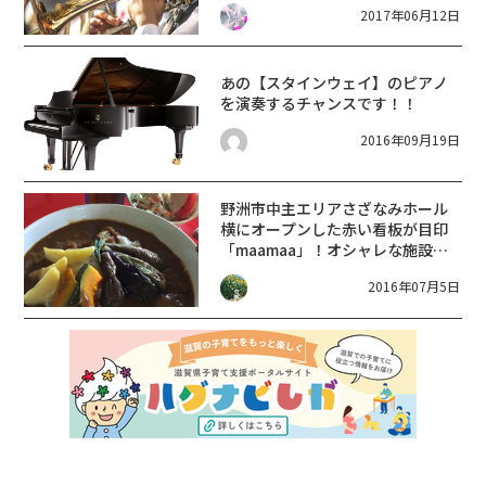
2017年06月12日
あの【スタインウェイ】のピアノ
を演奏するチャンスです！！
2016年09月19日
野洲市中主エリアさざなみホール
横にオープンした赤い看板が目印
「maamaa」！オシャレな施設内
でランチしてきました
2016年07月5日