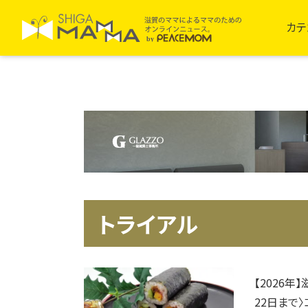
カテ
トライアル
【2026
22日まで