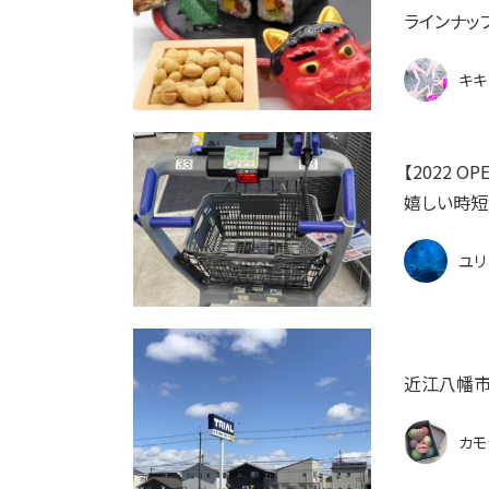
ラインナッ
キキ
【2022 
嬉しい時短
ユリ
近江八幡市
カモ