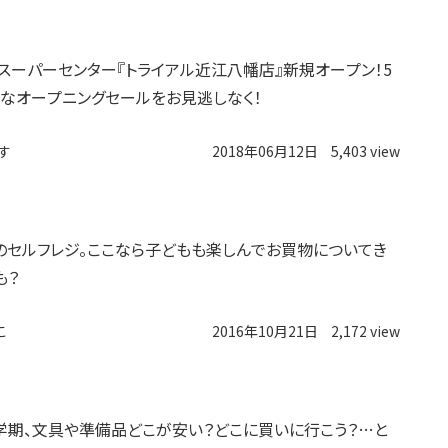
日】スーパーセンター『トライアル近江八幡店』新規オープン！5
なオープニングセールをお見逃しなく！
す
2018年06月12日
5,403 view
のセルフレジ。ここなら子どもも楽しんでお買物についてき
も？
こ
2016年10月21日
2,172 view
学期、文具や準備品どこが安い？どこに買いに行こう？…と