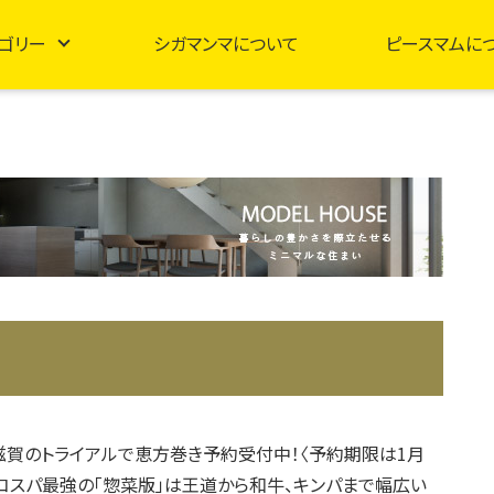
ゴリー
シガマンマについて
ピースマムに
年】滋賀のトライアルで恵方巻き予約受付中！〈予約期限は1月
〉コスパ最強の「惣菜版」は王道から和牛、キンパまで幅広い