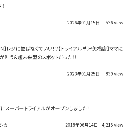
プ！
2026年01月15日
536 view
OPEN】レジに並ばなくていい！？【トライアル草津矢橋店】ママに
が叶う＆超未来型のスポットだった！！
2023年01月25日
839 view
にスーパートライアルがオープンしました！
シカ
2018年06月14日
4,215 view