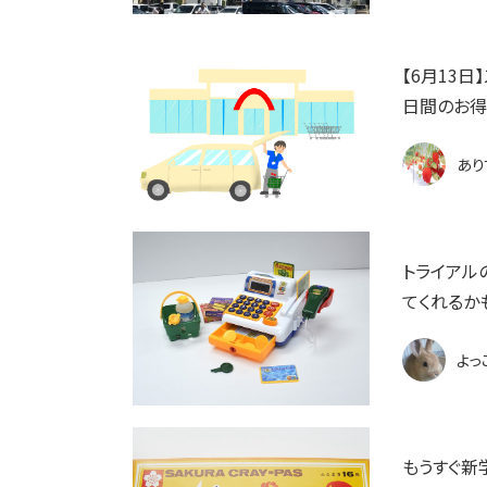
【6月13
日間のお得
あり
トライアル
てくれるか
よっ
もうすぐ新