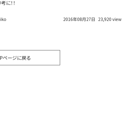
考に！！
iko
2016年08月27日
23,920 view
OPページに戻る