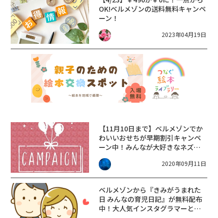
OK!ベルメゾンの送料無料キャンペ
ーン！
2023年04月19日
【11月10日まで】ベルメゾンでか
わいいおせちが早期割引キャンペ
ーン中！みんなが大好きなネズミ
のキャラクターと新年を迎えよう
2020年09月11日
♪
ベルメゾンから『きみがうまれた
日 みんなの育児日記』が無料配布
中！大人気インスタグラマーとコ
ラボ♪