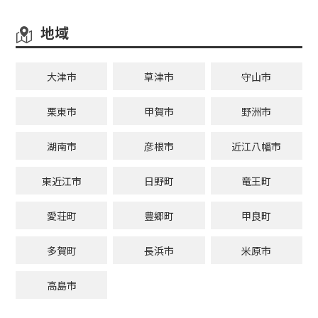
地域
大津市
草津市
守山市
栗東市
甲賀市
野洲市
湖南市
彦根市
近江八幡市
東近江市
日野町
竜王町
愛荘町
豊郷町
甲良町
多賀町
長浜市
米原市
高島市