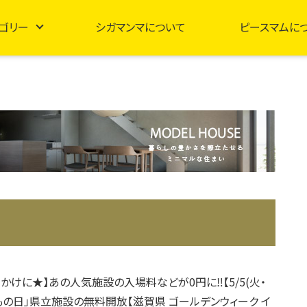
ゴリー
シガマンマについて
ピースマムに
かけに★】あの人気施設の入場料などが0円に‼︎【5/5(火・
どもの日」県立施設の無料開放【滋賀県 ゴールデンウィーク イ