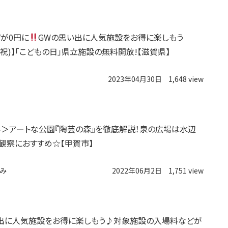
が0円に
GWの思い出に人気施設をお得に楽しもう
金・祝)】「こどもの日」県立施設の無料開放!【滋賀県】
2023年04月30日
1,648 view
＞アートな公園『陶芸の森』を徹底解説！泉の広場は水辺
観察におすすめ☆【甲賀市】
み
2022年06月2日
1,751 view
出に人気施設をお得に楽しもう♪対象施設の入場料などが