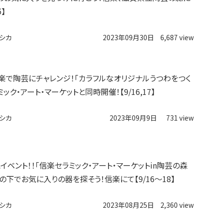
5】
シカ
2023年09月30日
6,687 view
楽で陶芸にチャレンジ！「カラフルなオリジナルうつわをつく
ミック・アート・マーケットと同時開催！【9/16,17】
シカ
2023年09月9日
731 view
イベント！！「信楽セラミック・アート・マーケットin陶芸の森
空の下でお気に入りの器を探そう！信楽にて【9/16〜18】
シカ
2023年08月25日
2,360 view