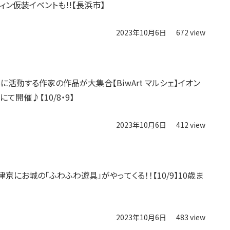
ィン仮装イベントも!!【長浜市】
2023年10月6日
672 view
に活動する作家の作品が大集合【BiwArt マルシェ】イオン
て開催♪【10/8・9】
2023年10月6日
412 view
京にお城の「ふわふわ遊具」がやってくる！！【10/9】10歳ま
♪
2023年10月6日
483 view