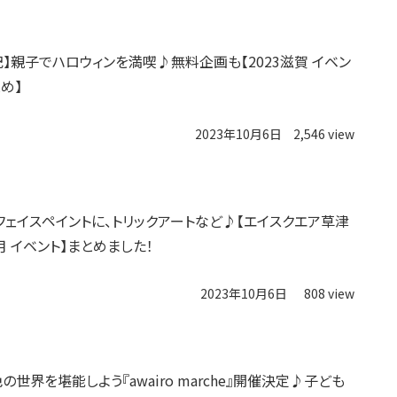
追記】親子でハロウィンを満喫♪無料企画も【2023滋賀 イベン
とめ】
2023年10月6日
2,546 view
フェイスペイントに、トリックアートなど♪【エイスクエア草津
0月 イベント】まとめました！
2023年10月6日
808 view
淡色の世界を堪能しよう『awairo marche』開催決定♪子ども