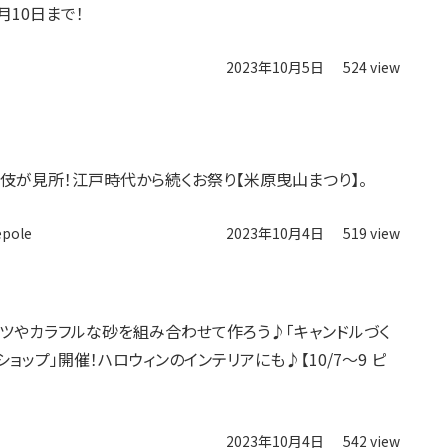
月10日まで！
2023年10月5日
524 view
伎が見所！江戸時代から続くお祭り【米原曳山まつり】。
epole
2023年10月4日
519 view
ツやカラフルな砂を組み合わせて作ろう♪「キャンドルづく
ョップ」開催！ハロウィンのインテリアにも♪【10/7〜9 ピ
2023年10月4日
542 view