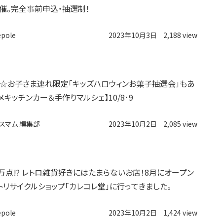
開催。完全事前申込・抽選制！
epole
2023年10月3日
2,188 view
☆お子さま連れ限定「キッズハロウィンお菓子抽選会」もあ
メキッチンカー＆手作りマルシェ】10/8･9
スマム 編集部
2023年10月2日
2,085 view
万点!? レトロ雑貨好きにはたまらないお店！8月にオープン
トリサイクルショップ「カレコレ堂」に行ってきました。
epole
2023年10月2日
1,424 view