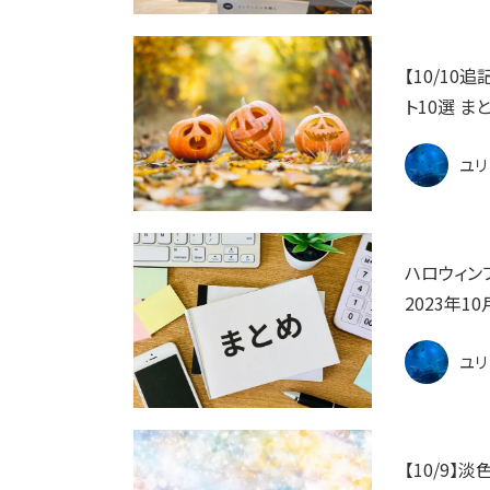
【10/10
ト10選 ま
ユリ
ハロウィン
2023年1
ユリ
【10/9】