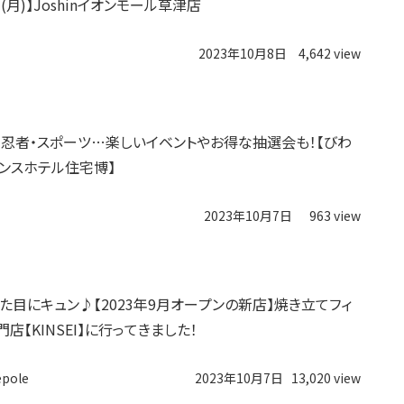
3 (月)】Joshinイオンモール草津店
2023年10月8日
4,642 view
・忍者・スポーツ…楽しいイベントやお得な抽選会も！【びわ
ンスホテル住宅博】
2023年10月7日
963 view
た目にキュン♪【2023年9月オープンの新店】焼き立てフィ
店【KINSEI】に行ってきました！
epole
2023年10月7日
13,020 view