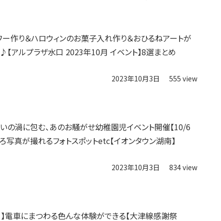
ワー作り＆ハロウィンのお菓子入れ作り＆おひるねアートが
【アルプラザ水口 2023年10月 イベント】8選まとめ
2023年10月3日
555 view
いの渦に包む、あのお騒がせ幼稚園児イベント開催【10/6
しろ写真が撮れるフォトスポットetc【イオンタウン湖南】
2023年10月3日
834 view
！】電車にまつわる色んな体験ができる【大津線感謝祭