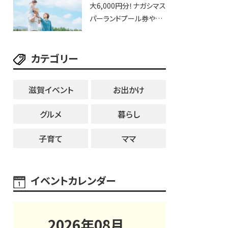
大6,000円分！ナガシマス
25日・8月1日】大津市
パーランドプール券や人
気パスタ券も当たる☆夏
休みは「ハウスセレクショ
カテゴリー
ン彦根」へGO！
滋賀イベント
お出かけ
グルメ
暮らし
子育て
ママ
イベントカレンダー
2026
年
08
月