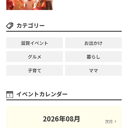
ージが勢揃い【7月18日・25日・8
月1日】大津市
カテゴリー
滋賀イベント
お出かけ
グルメ
暮らし
子育て
ママ
イベントカレンダー
2026
年
08
月
次月