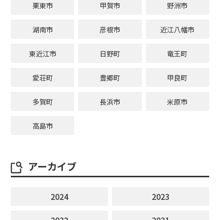
栗東市
甲賀市
野洲市
湖南市
彦根市
近江八幡市
東近江市
日野町
竜王町
愛荘町
豊郷町
甲良町
多賀町
長浜市
米原市
高島市
アーカイブ
2024
2023
2022
2021