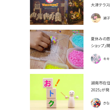
大津テラス
湖子
夏休みの思
ショップ」
キキ
湖南市在住
2025」が
きな