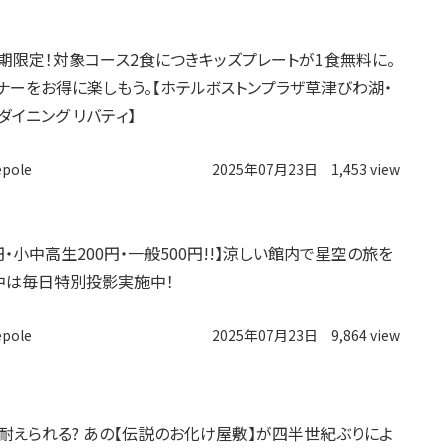
】夏期限定！対象コース2食につきキッズプレートが1食無料に。
ナーをお得に楽しもう。【ホテルボストンプラザ草津びわ湖・
ダイニング リバティ】
epole
2025年07月23日
1,453 view
円・小中高生200円・一般500円!!】涼しい館内で星空の旅を
中は毎日特別投影実施中！
epole
2025年07月23日
9,864 view
耐えられる? あの【伝説のお化け屋敷】が四半世紀ぶりによ