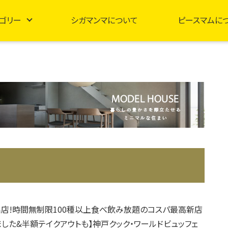
ゴリー
シガマンマについて
ピースマムに
店!時間無制限100種以上食べ飲み放題のコスパ最高新店
ました&半額テイクアウトも】神戸クック・ワールドビュッフェ