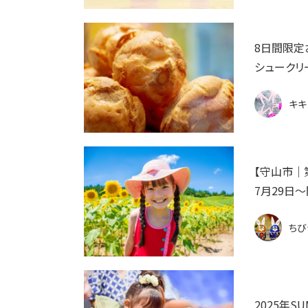
8日間限定
シュークリー
キキ
【守山市｜
7月29日
ちび
2025年S