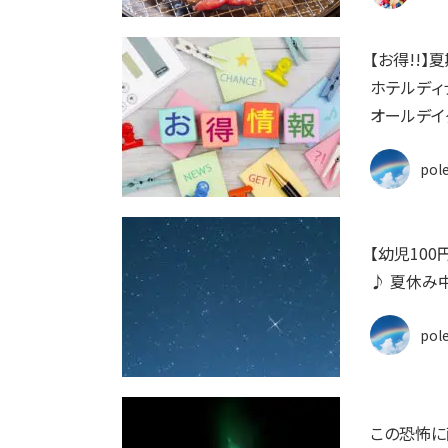
【お得!!
ホテルディ
オールデイ
pol
【幼児100
♪ 夏休み
pol
この恐怖に