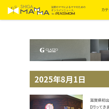
カテ
2025年8月1日
滋賀県初出
【行ってき