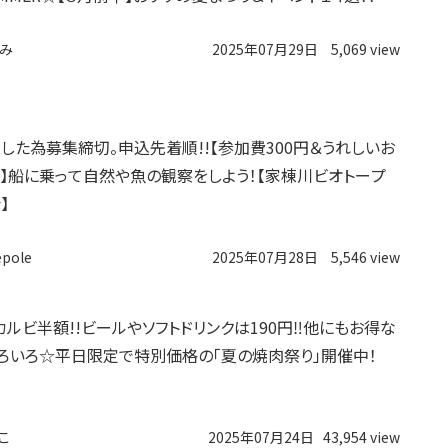
み
2025年07月29日
5,069 view
した為募集締切。申込先着順!!【参加費300円＆うれしいお
】船に乗って自然や魚の観察をしよう！【家棟川ビオトープ
】
epole
2025年07月28日
5,546 view
】カルビ半額!!ビールやソフトドリンクは190円‼︎他にもお得な
ろいろ☆平日限定で特別価格の「夏の焼肉祭り」開催中！
こ
2025年07月24日
43,954 view