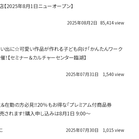
店【2025年8月1日ニューオープン】
2025年08月2日
85,414 view
い出に☆可愛い作品が作れる子ども向け「かんたんワーク
開催！【セミナー＆カルチャーセンター臨湖】
2025年07月31日
1,540 view
＆在勤の方必見‼︎20％もお得な「プレミアム付商品券
発売されます！購入申し込みは8月1日 9:00〜
こ
2025年07月30日
1,015 view