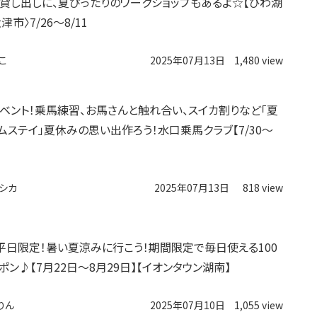
貸し出しに、夏ぴったりのワークショップもあるよ☆【びわ湖
津市〉7/26〜8/11
こ
2025年07月13日
1,480 view
ベント！乗馬練習、お馬さんと触れ合い、スイカ割りなど「夏
ムステイ」夏休みの思い出作ろう！水口乗馬クラブ【7/30〜
シカ
2025年07月13日
818 view
平日限定！暑い夏涼みに行こう！期間限定で毎日使える100
ポン♪【7月22日〜8月29日】【イオンタウン湖南】
りん
2025年07月10日
1,055 view