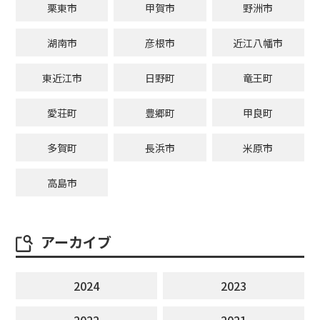
栗東市
甲賀市
野洲市
湖南市
彦根市
近江八幡市
東近江市
日野町
竜王町
愛荘町
豊郷町
甲良町
多賀町
長浜市
米原市
高島市
アーカイブ
2024
2023
2022
2021