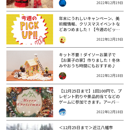
2022年12月19日
う【12月24日25日】
年末にうれしいキャンペーン、美
術館情報、クリスマスイベントな
どあつめました！【今週のピック
アップ・月曜更新】
2022年12月19日
キット不要！ダイソーお菓子で
【お菓子の家】作りました！冬休
みやおうち時間にもおすすめ♪
2022年12月18日
【12月25日まで】1回100円で、プ
レゼント釣りや景品的当てなどの
ゲームに参加できます。アーバン
ホテル草津でクリスマスパーティ
2022年12月18日
ーが開催中！
＜12月25日まで＞近江八幡市