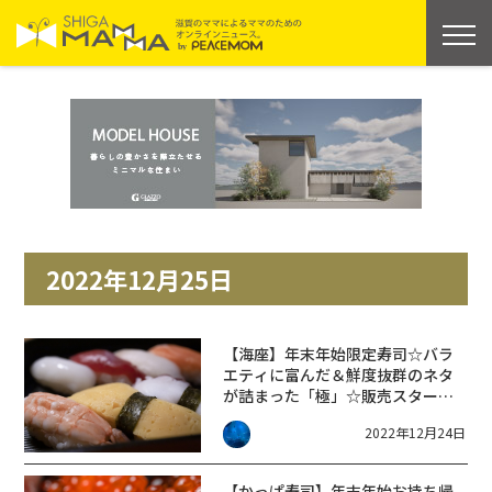
2022年12月25日
【海座】年末年始限定寿司☆バラ
エティに富んだ＆鮮度抜群のネタ
が詰まった「極」☆販売スタート
【～1/9】
2022年12月24日
【かっぱ寿司】年末年始お持ち帰