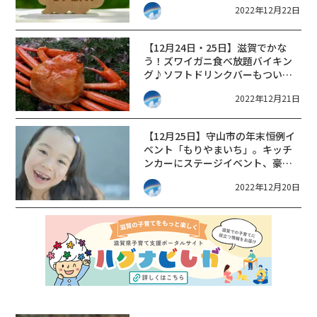
2022年12月22日
AQUA PONICS☆
【12月24日・25日】滋賀でかな
う！ズワイガニ食べ放題バイキン
グ♪ソフトドリンクバーもついて
お得です。
2022年12月21日
【12月25日】守山市の年末恒例イ
ベント「もりやまいち」。キッチ
ンカーにステージイベント、豪華
景品が当たる抽選会も！！
2022年12月20日