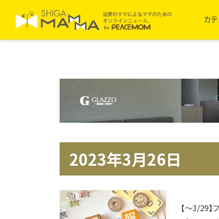
カテ
2023年3月26日
【～3/29