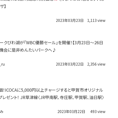
ザ】
2023年03月23日
1,113 view
ークびわ湖が『WBC優勝セール』を開催！【3月23日〜26日
の機会に是非めんたいパークへ♪
_ru
2023年03月22日
2,356 view
0個！ICOCAに5,000円以上チャージすると甲賀市オリジナル
プレゼント！ JR草津線〈JR甲南駅､寺庄駅､甲賀駅､油日駅〉
み
2023年03月22日
493 view