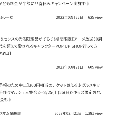
子ども料金が半額に！！春休みキャンペーン実施中♪
ふぃーゆ
2023年03月22日
625 view
＆センスの光る限定品がずらり！期間限定【アニメ放送30周
代を超えて愛されるキャラクターPOP UP SHOP行ってき
リ守山】
2023年03月21日
605 view
は雨予報のため中止】300円相当のチケット貰える♪グルメキッ
作りマルシェ大集合☆<3/25(土)26(日)>キッズ限定外れ
会も♪
スマム 編集部
2023年03月21日
1,381 view