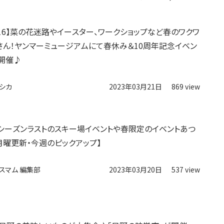
4/16】菜の花迷路やイースター、ワークショップなど春のワクワ
さん！ヤンマーミュージアムにて春休み＆10周年記念イベン
開催♪
シカ
2023年03月21日
869 view
シーズンラストのスキー場イベントや春限定のイベントあつ
月曜更新・今週のピックアップ】
スマム 編集部
2023年03月20日
537 view