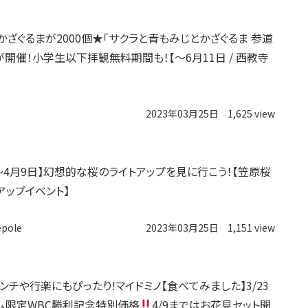
かざぐるまが2000個★「サクラと青もみじとかざぐるま 参道
が開催！小学生以下拝観無料期間も！【〜6月11日 / 西教寺
2023年03月25日
1,625 view
日〜4月9日】幻想的な桜のライトアップを見に行こう！【笠原桜
アップイベント】
epole
2023年03月25日
1,151 view
ンチや行楽にもぴったり!マイドミノ【食べてみました】3/23
ム限定WBC勝利記念特別価格
4/9まではお花見セット開