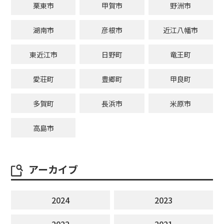
栗東市
甲賀市
野洲市
湖南市
彦根市
近江八幡市
東近江市
日野町
竜王町
愛荘町
豊郷町
甲良町
多賀町
長浜市
米原市
高島市
アーカイブ
2024
2023
2022
2021