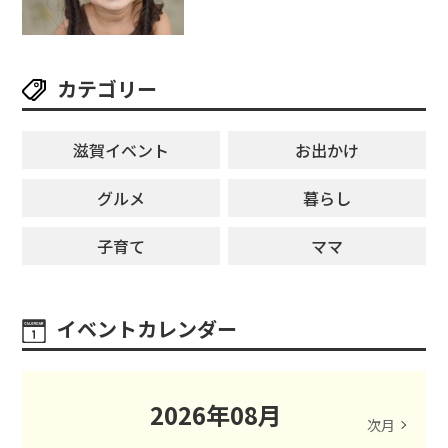
ングライターによるライブなど。
【和邇ふれあい夏祭り】
カテゴリー
滋賀イベント
お出かけ
グルメ
暮らし
子育て
ママ
イベントカレンダー
2026
年
08
月
次月