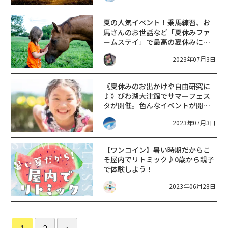
夏の人気イベント！乗馬練習、お
馬さんのお世話など「夏休みファ
ームステイ」で最高の夏休みにし
よう！水口乗馬クラブ【7/31〜
2023年07月3日
8/3】
《夏休みのお出かけや自由研究に
♪》びわ湖大津館でサマーフェス
タが開催。色んなイベントが開催
されます。
2023年07月3日
【ワンコイン】暑い時期だからこ
そ屋内でリトミック♪0歳から親子
で体験しよう！
2023年06月28日
1
2
»