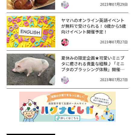
2023年07月29日
ヤマハのオンライン英語イベント
が無料で受けられる！ 0歳から5歳
向けイベント開催予定！
2023年07月27日
夏休みの限定企画★可愛いミニブ
タに癒される貴重な経験♪「ミニ
ブタのブラッシング体験」開催中
★【〜8/31までの平日限定】
2023年07月27日